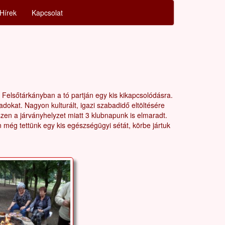
Hírek
Kapcsolat
 Felsőtárkányban a tó partján egy kis kikapcsolódásra.
padokat. Nagyon kulturált, igazi szabadidő eltöltésére
zen a járványhelyzet miatt 3 klubnapunk is elmaradt.
n még tettünk egy kis egészségügyi sétát, körbe jártuk