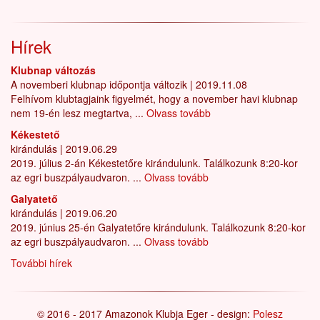
Hírek
Klubnap változás
A novemberi klubnap időpontja változik
|
2019.11.08
Felhívom klubtagjaink figyelmét, hogy a november havi klubnap
nem 19-én lesz megtartva, ...
Olvass tovább
Kékestető
kirándulás
|
2019.06.29
2019. július 2-án Kékestetőre kirándulunk. Találkozunk 8:20-kor
az egri buszpályaudvaron. ...
Olvass tovább
Galyatető
kirándulás
|
2019.06.20
2019. június 25-én Galyatetőre kirándulunk. Találkozunk 8:20-kor
az egri buszpályaudvaron. ...
Olvass tovább
További hírek
© 2016 - 2017 Amazonok Klubja Eger - design:
Polesz