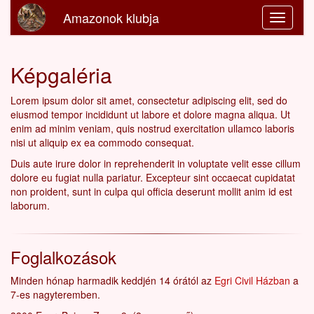
Amazonok klubja
Képgaléria
Lorem ipsum dolor sit amet, consectetur adipiscing elit, sed do
eiusmod tempor incididunt ut labore et dolore magna aliqua. Ut
enim ad minim veniam, quis nostrud exercitation ullamco laboris
nisi ut aliquip ex ea commodo consequat.
Duis aute irure dolor in reprehenderit in voluptate velit esse cillum
dolore eu fugiat nulla pariatur. Excepteur sint occaecat cupidatat
non proident, sunt in culpa qui officia deserunt mollit anim id est
laborum.
Foglalkozások
Minden hónap harmadik keddjén 14 órától az
Egri Civil Házban
a
7-es nagyteremben.