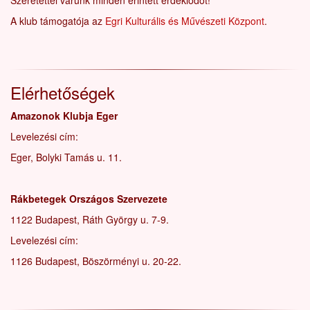
Szeretettel várunk minden érintett érdeklődőt!
A klub támogatója az
Egri Kulturális és Művészeti Központ
.
Elérhetőségek
Amazonok Klubja Eger
Levelezési cím:
Eger, Bolyki Tamás u. 11.
Rákbetegek Országos Szervezete
1122 Budapest, Ráth György u. 7-9.
Levelezési cím:
1126 Budapest, Böszörményi u. 20-22.