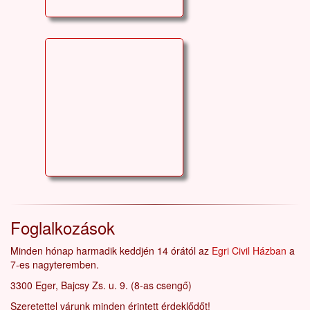
Foglalkozások
Minden hónap harmadik keddjén 14 órától az
Egri Civil Házban
a
7-es nagyteremben.
3300 Eger, Bajcsy Zs. u. 9. (8-as csengő)
Szeretettel várunk minden érintett érdeklődőt!