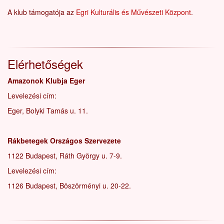
A klub támogatója az
Egri Kulturális és Művészeti Központ
.
Elérhetőségek
Amazonok Klubja Eger
Levelezési cím:
Eger, Bolyki Tamás u. 11.
Rákbetegek Országos Szervezete
1122 Budapest, Ráth György u. 7-9.
Levelezési cím:
1126 Budapest, Böszörményi u. 20-22.