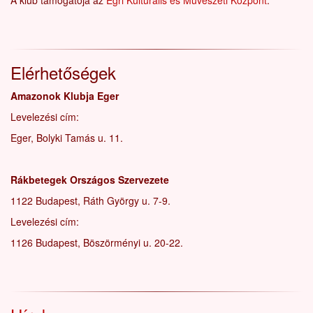
A klub támogatója az
Egri Kulturális és Művészeti Központ
.
Elérhetőségek
Amazonok Klubja Eger
Levelezési cím:
Eger, Bolyki Tamás u. 11.
Rákbetegek Országos Szervezete
1122 Budapest, Ráth György u. 7-9.
Levelezési cím:
1126 Budapest, Böszörményi u. 20-22.