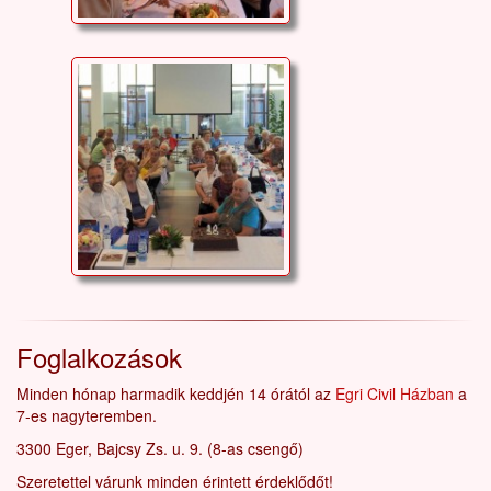
Foglalkozások
Minden hónap harmadik keddjén 14 órától az
Egri Civil Házban
a
7-es nagyteremben.
3300 Eger, Bajcsy Zs. u. 9. (8-as csengő)
Szeretettel várunk minden érintett érdeklődőt!