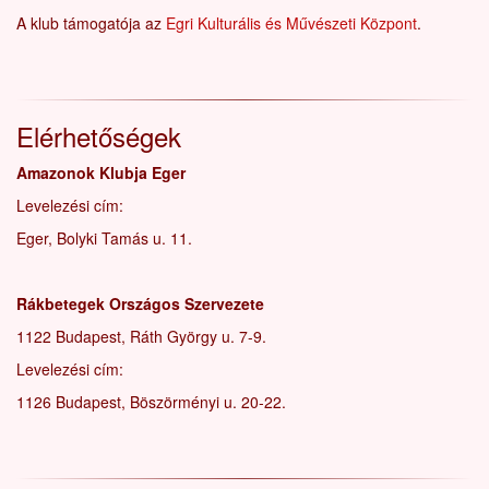
A klub támogatója az
Egri Kulturális és Művészeti Központ
.
Elérhetőségek
Amazonok Klubja Eger
Levelezési cím:
Eger, Bolyki Tamás u. 11.
Rákbetegek Országos Szervezete
1122 Budapest, Ráth György u. 7-9.
Levelezési cím:
1126 Budapest, Böszörményi u. 20-22.